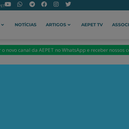
PET
NOTÍCIAS
ARTIGOS
AEPET TV
ASSOC
ir o novo canal da AEPET no WhatsApp e receber nossos 
k