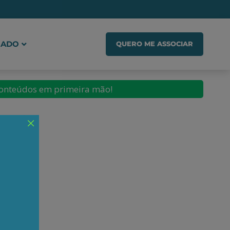
IADO
QUERO ME ASSOCIAR
conteúdos em primeira mão!