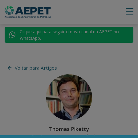
Clique aqui para seguir o novo canal da AEPET no
WhatsApp.
Voltar para Artigos
Thomas Piketty
Diretor de pesquisas na École des