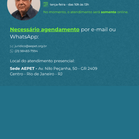
bilionária em precatórios
Publicado em 30/01/2026
MAIS ARTIGOS
Receba os destaques do dia
por e-mail
Cadastre-se no AEPET Direto para receber os
principais conteúdos publicados em nosso
site.