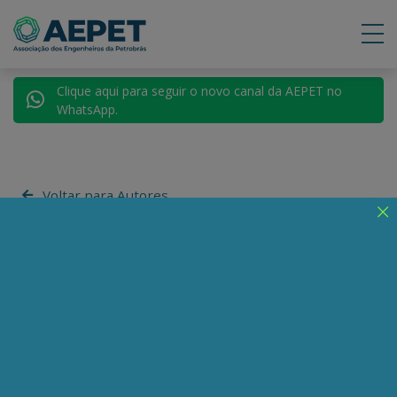
Clique aqui para seguir o novo canal da AEPET no
WhatsApp.
Voltar para Autores