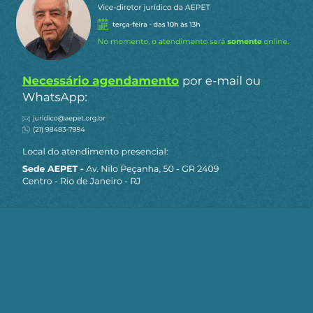
Siga a AEPET
nas redes sociais
MAPA DO SITE
Sobre a AEPET
Notícias