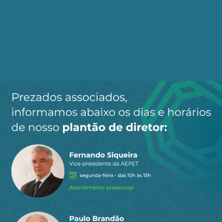
Ao clicar em “Cadastrar” você aceita receber nossos e-mails e
concorda com a nossa
política de privacidade
.