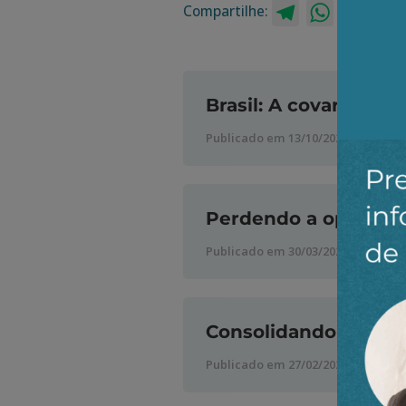
Compartilhe:
Telegram
WhatsApp
Twitt
Brasil: A covardia é 
Publicado em 13/10/2023
Perdendo a oportuni
Publicado em 30/03/2023
Consolidando o statu
Publicado em 27/02/2023