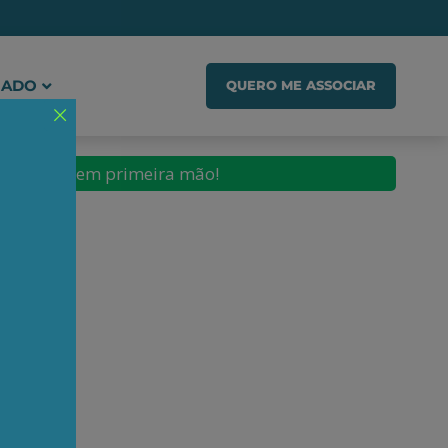
IADO
QUERO ME ASSOCIAR
conteúdos em primeira mão!