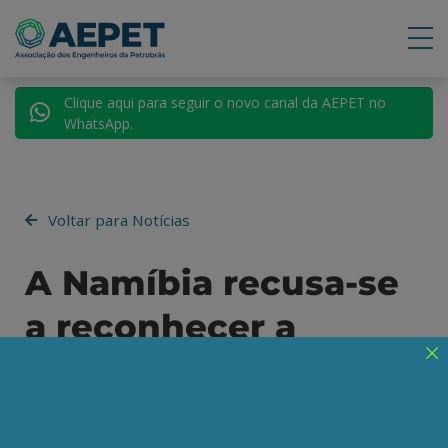
Clique aqui para seguir o novo canal da AEPET no
WhatsApp.
Voltar para Notícias
A Namíbia recusa-se
a reconhecer a
aquisição de petróleo
pela Petrobrás e