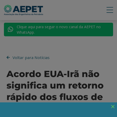
Clique aqui para seguir o novo canal da AEPET no
WhatsApp.
Voltar para Notícias
Acordo EUA-Irã não
significa um retorno
rápido dos fluxos de
petróleo e gás