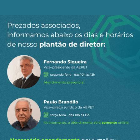
Telegram
WhatsApp
Twitter
Facebook
LinkedIn
Email
3
COMENTÁRIOS
Mais votado
Mr Presidente
15 de junho de 2026 22:23