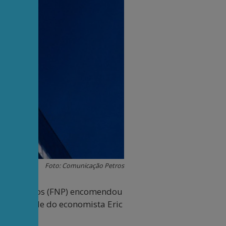
Foto: Comunicação Petros
s Petroleiros (FNP) encomendou
onsabilidade do economista Eric