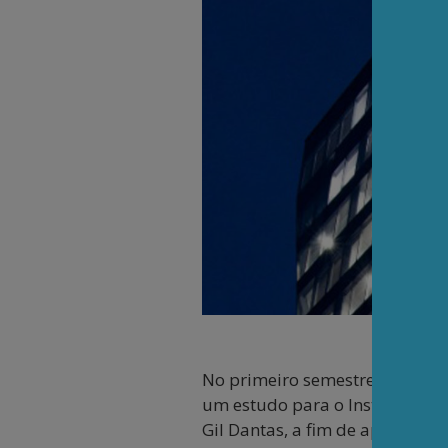
No primeiro semestre de 2024,
um estudo para o Instituto Bras
Gil Dantas, a fim de apurar du