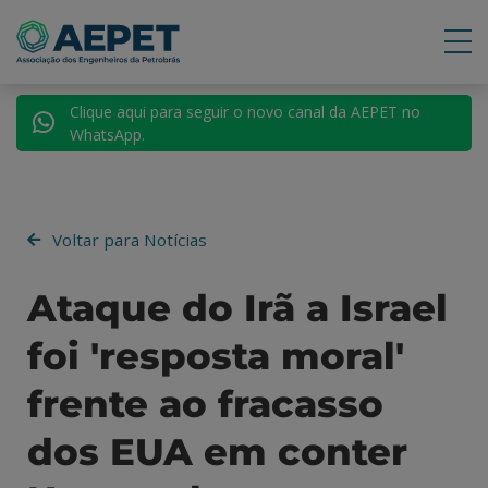
Clique aqui para seguir o novo canal da AEPET no
WhatsApp.
Voltar para Notícias
Ataque do Irã a Israel
foi 'resposta moral'
frente ao fracasso
dos EUA em conter