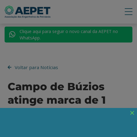
Clique aqui para seguir o novo canal da AEPET no
WhatsApp.
Voltar para Notícias
Campo de Búzios
atinge marca de 1
bilhão de barris de
petróleo produzidos