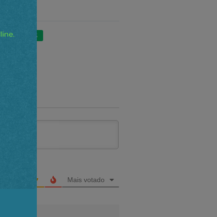
 PETROBRAS
Mais votado