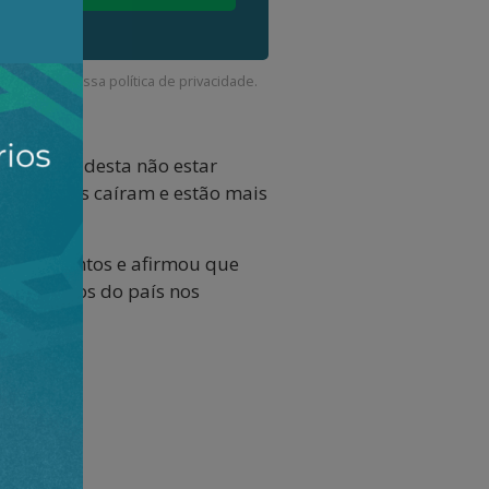
corda com a nossa
política de privacidade
.
s, apesar desta não estar
 “Os preços caíram e estão mais
investimentos e afirmou que
estaleiros do país nos