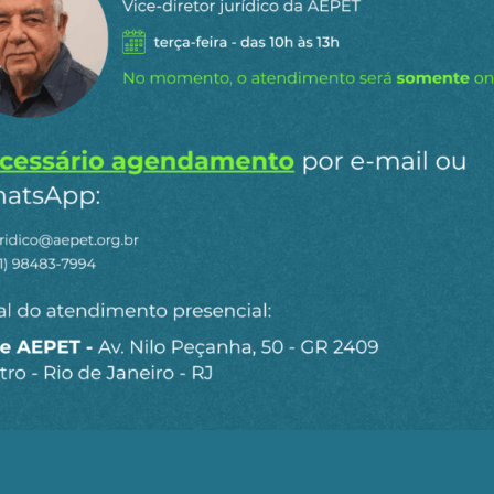
RE
MAGDA CHAMBRIARD
PETROBRAS
PLANO ESTRATEGICO
n
ail