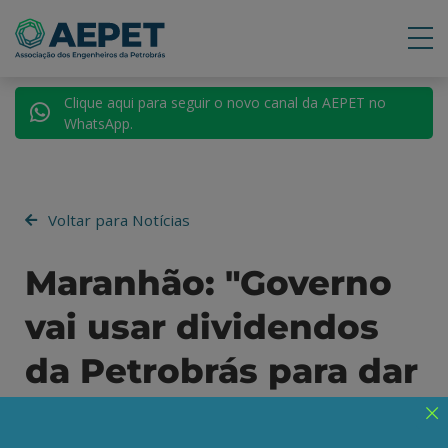
Clique aqui para seguir o novo canal da AEPET no
WhatsApp.
Voltar para Notícias
Maranhão: "Governo
vai usar dividendos
da Petrobrás para dar
o que caminhoneiro