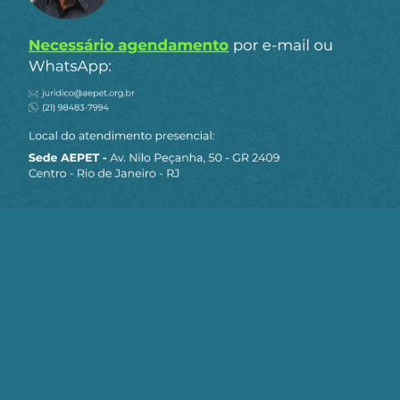
Ao clicar em “Cadastrar” você aceita receber nossos e-mails e
concorda com a nossa
política de privacidade
.
Rogerio Lessa