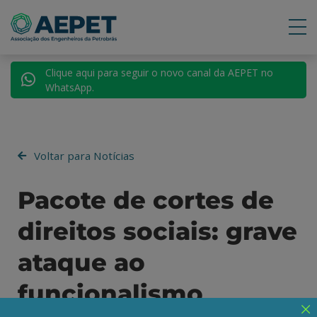
Clique aqui para seguir o novo canal da AEPET no
WhatsApp.
Voltar para Notícias
Pacote de cortes de
direitos sociais: grave
ataque ao
funcionalismo