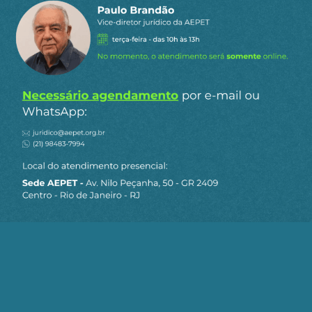
Está dito. Vamos aguardar os resultados.
0
Responder
Gostou do conteúdo?
Clique aqui
para receber matérias e artigos
da AEPET em primeira mão pelo Telegram.