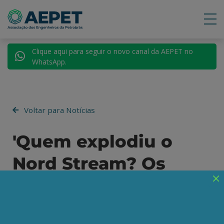
Clique aqui para seguir o novo canal da AEPET no
WhatsApp.
Voltar para Notícias
'Quem explodiu o
Nord Stream? Os
EUA', diz Putin a
Tucker Carlson