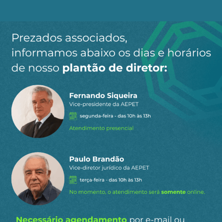
0
COMENTÁRIOS
Gostou do conteúdo?