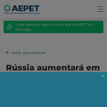
Clique aqui para seguir o novo canal da AEPET no
WhatsApp.
Voltar para Notícias
Rússia aumentará em
50% as exportações
de gás natural para a
China