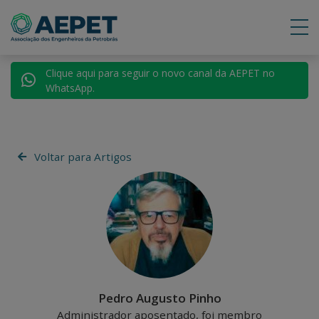
Clique aqui para seguir o novo canal da AEPET no
WhatsApp.
Voltar para Artigos
Pedro Augusto Pinho
Administrador aposentado, foi membro