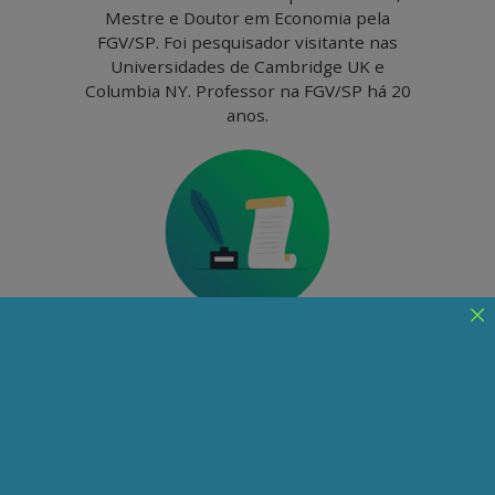
Mestre e Doutor em Economia pela
FGV/SP. Foi pesquisador visitante nas
Universidades de Cambridge UK e
Columbia NY. Professor na FGV/SP há 20
anos.
Mario Bernardini
Brasil: um modelo
assistencialista turbinado