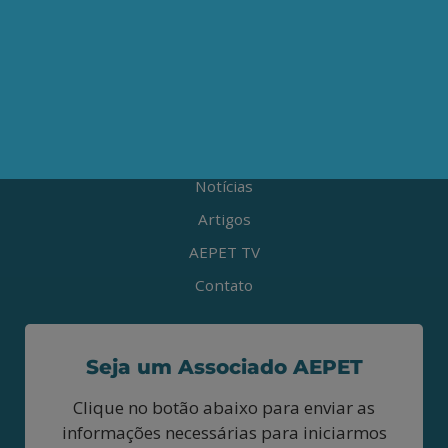
MAPA DO SITE
Sobre a AEPET
Notícias
Artigos
AEPET TV
Contato
Seja um Associado AEPET
Clique no botão abaixo para enviar as
informações necessárias para iniciarmos