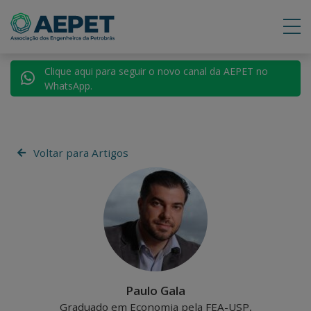
Clique aqui para seguir o novo canal da AEPET no
WhatsApp.
Voltar para Artigos
Paulo Gala
Graduado em Economia pela FEA-USP,