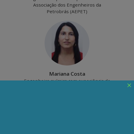
Associação dos Engenheiros da
Petrobrás (AEPET)
Mariana Costa
Engenheira química com experiência de
15 anos no setor de energia
Eólica e solar fotovoltaica
não são renováveis, nem
confiáveis