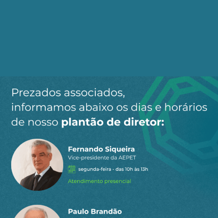
metais para produção de ligas dependem de
energias muito concentradas e de altas
temperaturas, ou seja, precisam de fontes
primárias de energia de alta qualidade. A Figura
1 apresenta a quantidade média de ferro e aço
necessária para construção de uma turbina eólica
de 4MW em terra. [3]