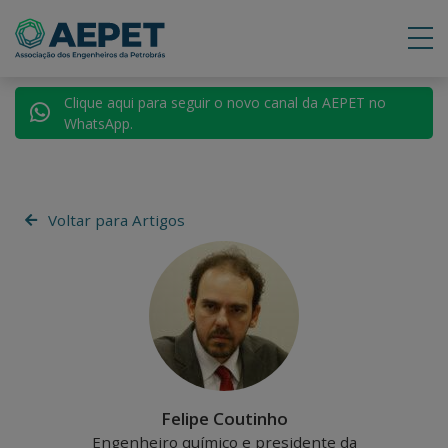
Clique aqui para seguir o novo canal da AEPET no
WhatsApp.
Voltar para Artigos
Felipe Coutinho
Engenheiro químico e presidente da