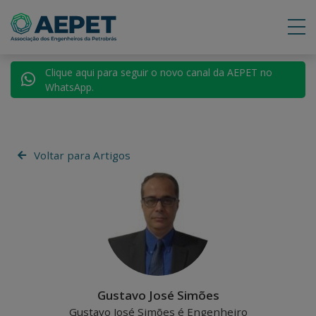
Clique aqui para seguir o novo canal da AEPET no
WhatsApp.
Voltar para Artigos
Gustavo José Simões
Gustavo José Simões é Engenheiro