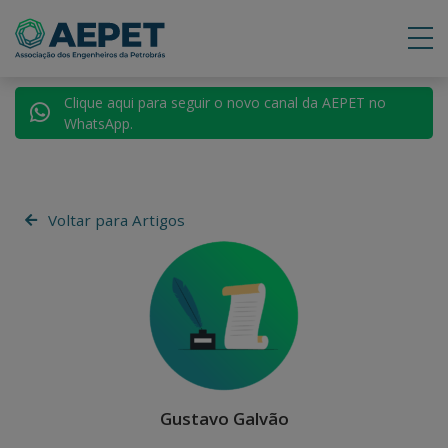
Clique aqui para seguir o novo canal da AEPET no
WhatsApp.
Voltar para Artigos
Gustavo Galvão