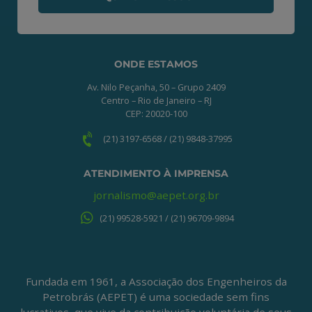
ONDE ESTAMOS
Av. Nilo Peçanha, 50 – Grupo 2409
Centro – Rio de Janeiro – RJ
CEP: 20020-100
(21) 3197-6568 / (21) 9848-37995
ATENDIMENTO À IMPRENSA
jornalismo@aepet.org.br
(21) 99528-5921 / (21) 96709-9894
Fundada em 1961, a Associação dos Engenheiros da
Petrobrás (AEPET) é uma sociedade sem fins