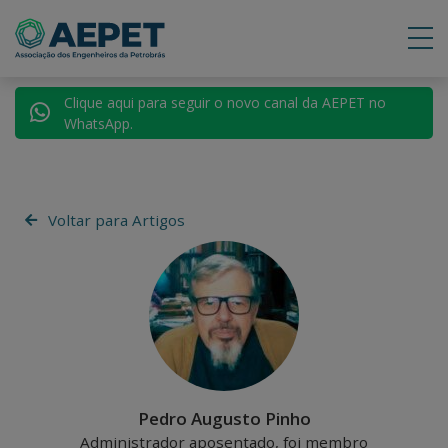
Clique aqui para seguir o novo canal da AEPET no
WhatsApp.
Voltar para Artigos
Pedro Augusto Pinho
Administrador aposentado, foi membro