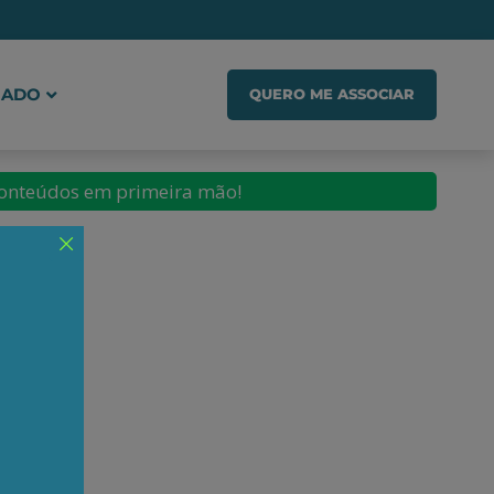
IADO
QUERO ME ASSOCIAR
conteúdos em primeira mão!