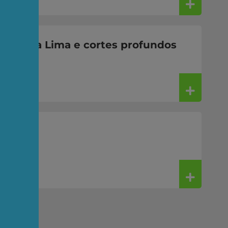
o, Faria Lima e cortes profundos
 vida