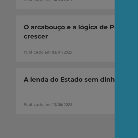
O arcabouço e a lógica de Peter 
crescer
Publicado em 03/01/2025
A lenda do Estado sem dinheiro
Publicado em 13/06/2024