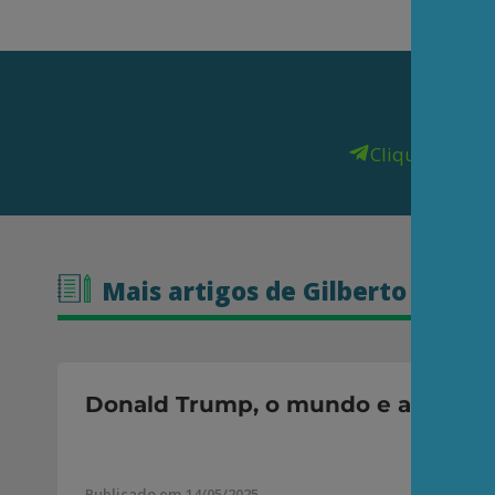
Clique aqui
pa
Mais artigos de Gilberto Marin
Donald Trump, o mundo e adjacên
Publicado em 14/05/2025