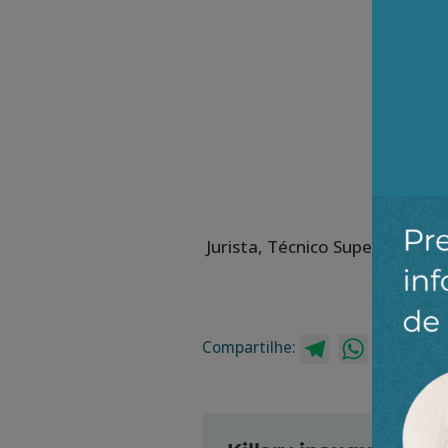
Jurista, Técnico Superior em
Geral do
Compartilhe:
Telegram
WhatsApp
Twitt