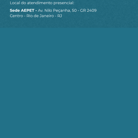
Siga a AEPET
nas redes sociais
MAPA DO SITE
Sobre a AEPET