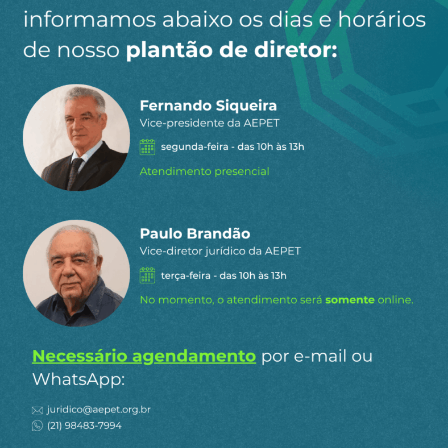
site.
Ao clicar em “Cadastrar” você aceita receber nossos e-mails e
concorda com a nossa
política de privacidade
.