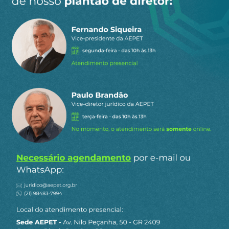
Jornalismo AEPET
Compartilhe:
Telegram
WhatsApp
Twitter
Facebook
LinkedIn
Email
0
COMENTÁRIOS