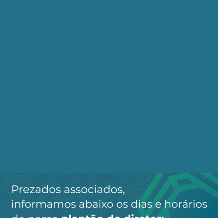
principais conteúdos publicados em nosso
site.
Ao clicar em “Cadastrar” você aceita receber nossos e-mails e
concorda com a nossa
política de privacidade
.