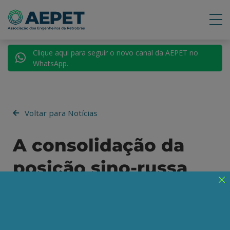
Clique aqui para seguir o novo canal da AEPET no
WhatsApp.
Voltar para Notícias
A consolidação da
posição sino-russa
como fundamento do
mundo multipolar