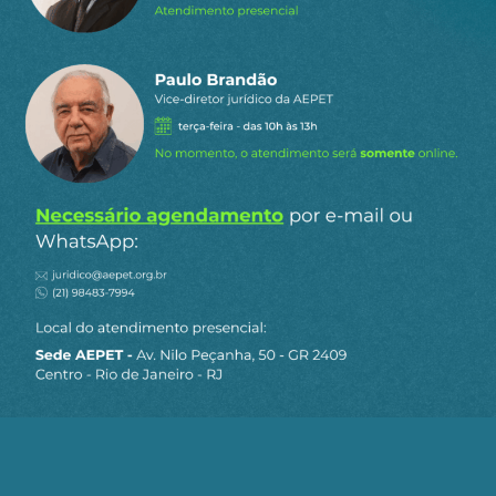
Marco André S. Arraes
8 de janeiro de 2026 09:48
Parabéns à nossa Petrobras, mais uma vez!
2
Responder
Gostou do conteúdo?