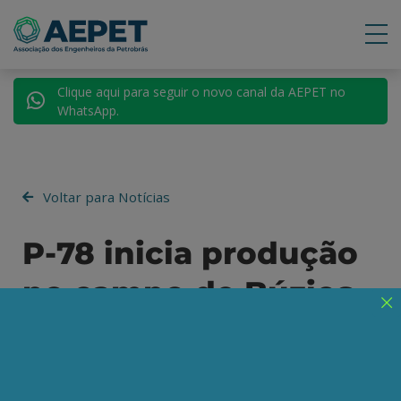
Clique aqui para seguir o novo canal da AEPET no
WhatsApp.
Voltar para Notícias
P-78 inicia produção
no campo de Búzios
FPSO pode produzir até 180 mil barris por dia
e aumentará a oferta de gás
Publicado em 06/01/2026