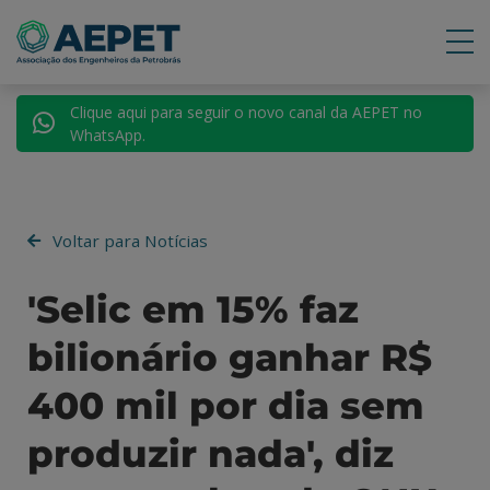
Clique aqui para seguir o novo canal da AEPET no
WhatsApp.
Voltar para Notícias
'Selic em 15% faz
bilionário ganhar R$
400 mil por dia sem
produzir nada', diz