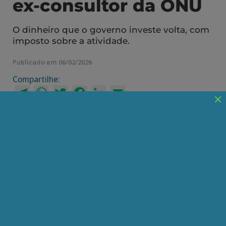
ex-consultor da ONU
O dinheiro que o governo investe volta, com
imposto sobre a atividade.
Publicado em 06/02/2026
Compartilhe:
Telegram
WhatsApp
Twitter
Facebook
LinkedIn
Email