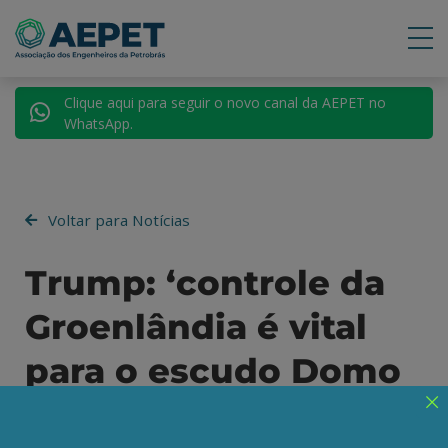
Clique aqui para seguir o novo canal da AEPET no
WhatsApp.
Voltar para Notícias
Trump: ‘controle da
Groenlândia é vital
para o escudo Domo
Dourado’