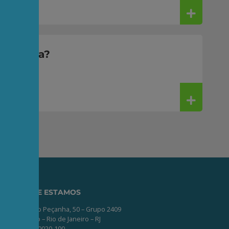
 a conta?
ONDE ESTAMOS
Av. Nilo Peçanha, 50 – Grupo 2409
Centro – Rio de Janeiro – RJ
CEP: 20020-100