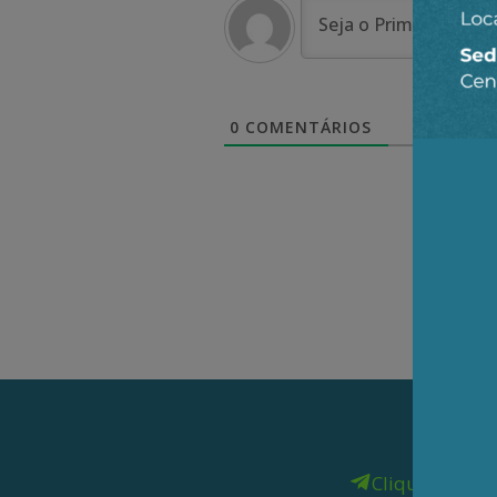
0
COMENTÁRIOS
Clique aqui
pa