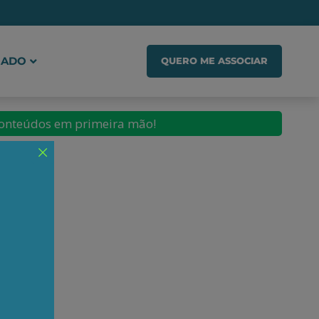
IADO
QUERO ME ASSOCIAR
conteúdos em primeira mão!