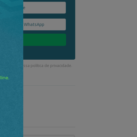
corda com a nossa
política de privacidade
.