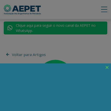
Clique aqui para seguir o novo canal da AEPET no
WhatsApp.
Voltar para Artigos
Guilherme Estrella