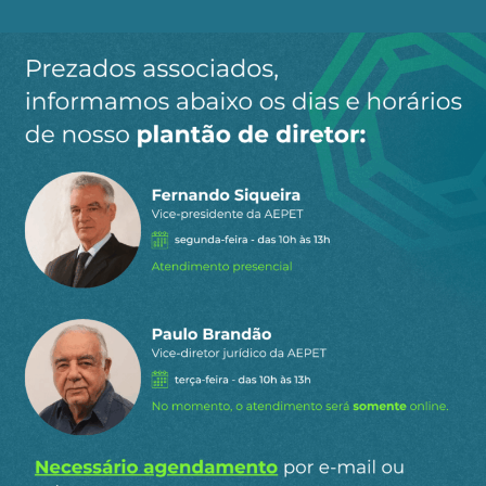
0
COMENTÁRIOS
Gostou do conteúdo?
Clique aqui
para receber matérias e artigos
da AEPET em primeira mão pelo Telegram.