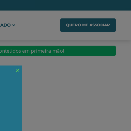
IADO
QUERO ME ASSOCIAR
conteúdos em primeira mão!