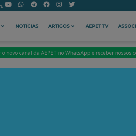
PET
NOTÍCIAS
ARTIGOS
AEPET TV
ASSOC
ir o novo canal da AEPET no WhatsApp e receber nossos 
ella