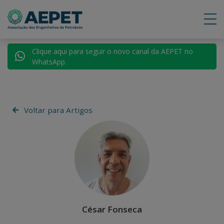
Clique aqui para seguir o novo canal da AEPET no
WhatsApp.
Voltar para Artigos
César Fonseca