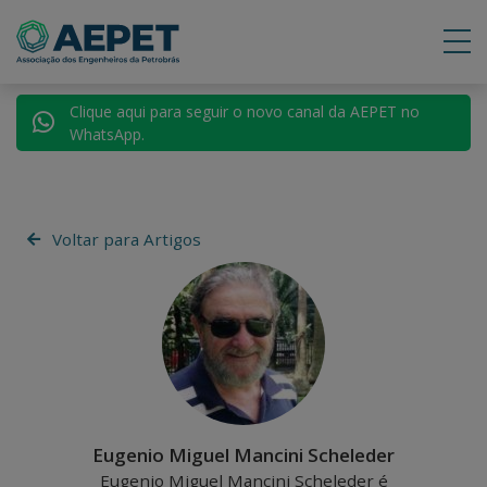
Clique aqui para seguir o novo canal da AEPET no
WhatsApp.
Voltar para Artigos
Eugenio Miguel Mancini Scheleder
Eugenio Miguel Mancini Scheleder é