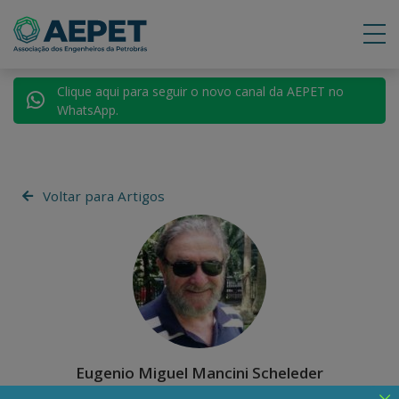
Clique aqui para seguir o novo canal da AEPET no
WhatsApp.
Voltar para Artigos
Eugenio Miguel Mancini Scheleder
Eugenio Miguel Mancini Scheleder é