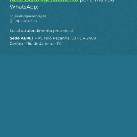
Receba os destaques do dia
por e-mail
Cadastre-se no AEPET Direto para receber os
principais conteúdos publicados em nosso
site.