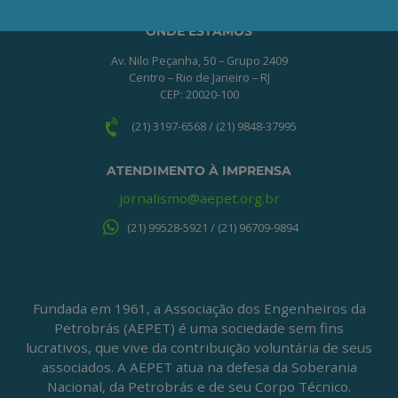
ONDE ESTAMOS
Av. Nilo Peçanha, 50 – Grupo 2409
Centro – Rio de Janeiro – RJ
CEP: 20020-100
(21) 3197-6568 / (21) 9848-37995
ATENDIMENTO À IMPRENSA
jornalismo@aepet.org.br
(21) 99528-5921 / (21) 96709-9894
Fundada em 1961, a Associação dos Engenheiros da
Petrobrás (AEPET) é uma sociedade sem fins
lucrativos, que vive da contribuição voluntária de seus
associados. A AEPET atua na defesa da Soberania
Nacional, da Petrobrás e de seu Corpo Técnico.