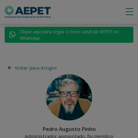
Clique aqui para seguir o novo canal da AEPET no
WhatsApp.
Voltar para Artigos
Pedro Augusto Pinho
Administrador aposentado, foi membro