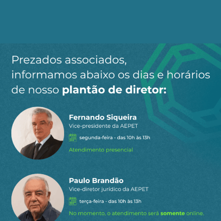
Cadastre-se no AEPET Direto para receber os
principais conteúdos publicados em nosso
site.
Ao clicar em “Cadastrar” você aceita receber nossos e-mails e
concorda com a nossa
política de privacidade
.