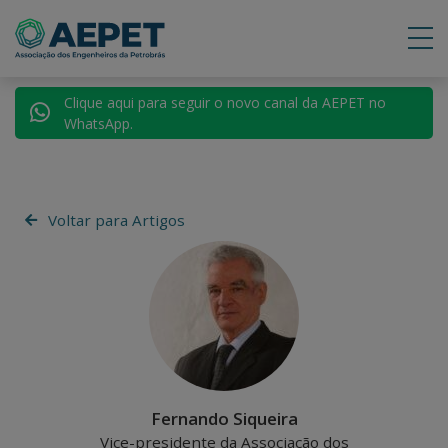
Clique aqui para seguir o novo canal da AEPET no
WhatsApp.
Voltar para Artigos
Fernando Siqueira
Vice-presidente da Associação dos