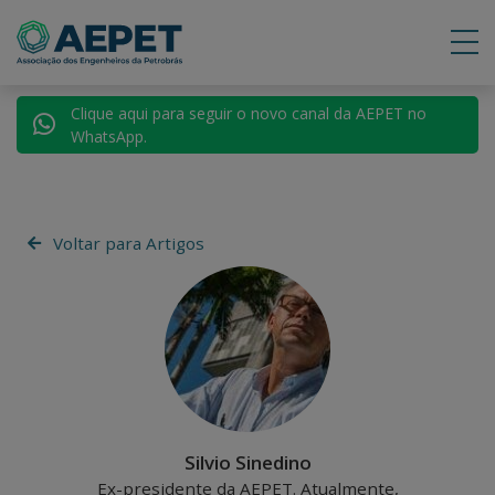
Clique aqui para seguir o novo canal da AEPET no
WhatsApp.
Voltar para Artigos
Silvio Sinedino
Ex-presidente da AEPET. Atualmente,