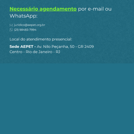
compartilhado nas Reuniões de
Aposentados/Pensionistas do Sindipetro-RJ, que
são mensais, abertas a todos e acessíveis
virtualmente.
Concluindo, como as punições aos denunciados
podem até implicar em perda de Mandato, que
não é meu é de todos os Eleitores, e minhas
cobranças à Diretoria da Petros são frequentes e
persistentes, optei por só correr esse risco em
casos relevantes!
Obrigado e abraços do
Silvio Sinedino.
ERRATA
Prezados, no artigo acima cometi o equívoco
de dizer que os “Relatórios de Controles
Internos” eram públicos, o que não é correto,